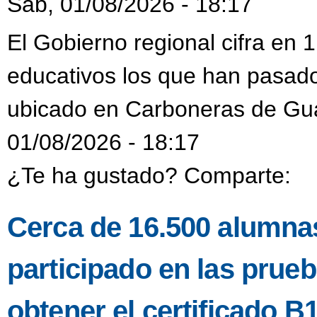
Sáb, 01/08/2026 - 18:17
El Gobierno regional cifra en
educativos los que han pasado
ubicado en Carboneras de Gu
01/08/2026 - 18:17
¿Te ha gustado? Comparte:
Cerca de 16.500 alumnas
participado en las prueb
obtener el certificado B