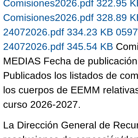
Comisiones2026.pdf 322.95 
Comisiones2026.pdf 328.89 
24072026.pdf 334.23 KB
0597
24072026.pdf 345.54 KB
Comi
MEDIAS Fecha de publicación
Publicados los listados de co
los cuerpos de EEMM relativas
curso 2026-2027.
La Dirección General de Recu