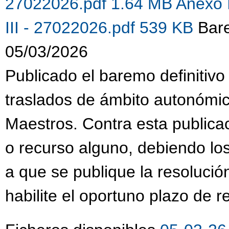
27022026.pdf 1.64 MB
Anexo 
III - 27022026.pdf 539 KB
Bare
05/03/2026
Publicado el baremo definitivo
traslados de ámbito autonómi
Maestros. Contra esta publica
o recurso alguno, debiendo lo
a que se publique la resolució
habilite el oportuno plazo de 