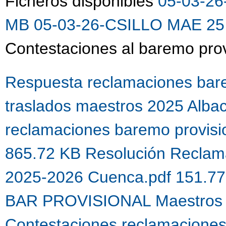
Ficheros disponibles
05-03-26
MB
05-03-26-CSILLO MAE 25 
Contestaciones al baremo prov
Respuesta reclamaciones bare
traslados maestros 2025 Alba
reclamaciones baremo provis
865.72 KB
Resolución Reclama
2025-2026 Cuenca.pdf 151.7
BAR PROVISIONAL Maestros 
Contestaciones reclamacione