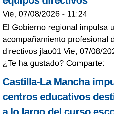
equipos directivos
Vie, 07/08/2026 - 11:24
El Gobierno regional impulsa 
acompañamiento profesional di
directivos jlao01 Vie, 07/08/20
¿Te ha gustado? Comparte:
Castilla-La Mancha impu
centros educativos dest
a lo largo del curso esco