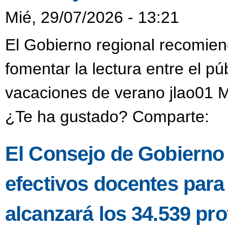
Mié, 29/07/2026 - 13:21
El Gobierno regional recomien
fomentar la lectura entre el púb
vacaciones de verano jlao01 M
¿Te ha gustado? Comparte:
El Consejo de Gobierno a
efectivos docentes para
alcanzará los 34.539 pro